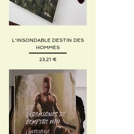
L'INSONDABLE DESTIN DES
HOMMES
Precio
23,21 €