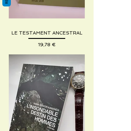
LE TESTAMENT ANCESTRAL
Precio
19,78 €