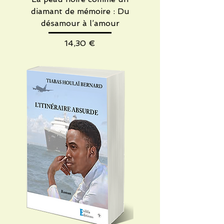
diamant de mémoire : Du
désamour à l’amour
Precio
14,30 €