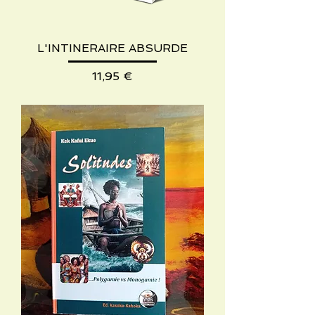
L'INTINERAIRE ABSURDE
Precio
11,95 €