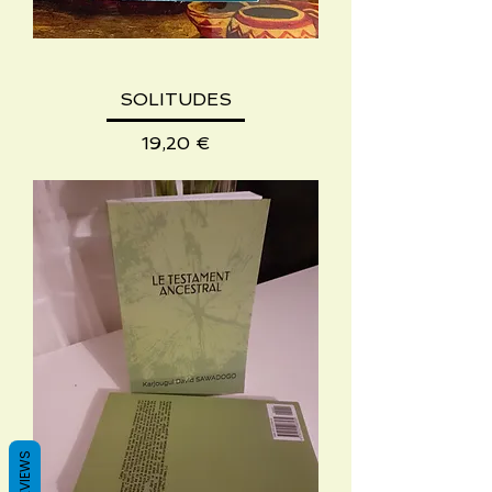
SOLITUDES
Precio
19,20 €
REVIEWS