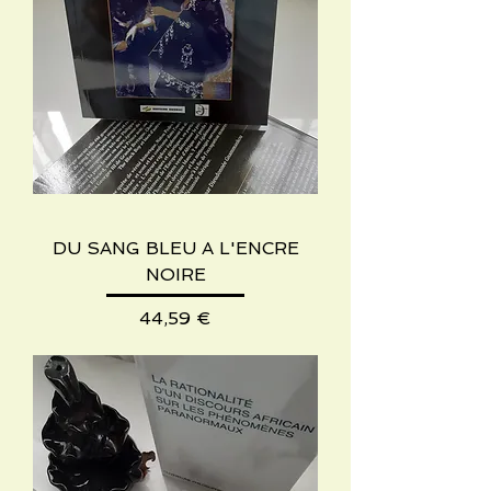
DU SANG BLEU A L'ENCRE
NOIRE
Precio
44,59 €