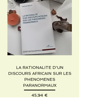
LA RATIONALITE D'UN
DISCOURS AFRICAIN SUR LES
PHENOMENES
PARANORMAUX
Precio
45,94 €