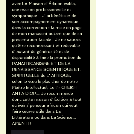
avec LA Maison d' Édition esibla, 
une maison professionnelle et 
sympathique ... J' ai bénéficier de 
son accompagnement dynamique 
dans la correction t la mise en page 
de mon manuscrit autant que de sa 
présentation faciale... Je ne saurais 
qu'être reconnaissant et redevable 
d' autant de générosité et de 
disponibilité à faire la promotion du 
PANAFRICANISME ET DE LA 
RENAISSANCE SCIENTIFIQUE ET. 
SPIRITUELLE de L' AFRIQUE, 
selon le vœu le plus cher de notre 
Maître Intellectuel, Le Pr CHEIKH 
ANTA DIOP.... Je recommande 
donc cette maison d' Édition à tout 
écrivain/ penseur africain qui veut 
faire œuvre utile dans La 
Littérature ou dans La Science.... 
AMENTI !
Me gusta