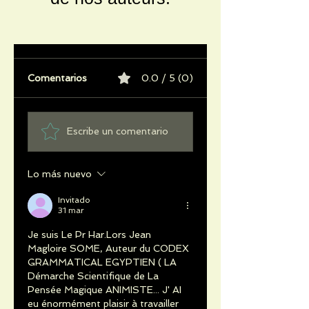
Comentarios
0.0 / 5 (0)
Escribe un comentario
Lo más nuevo
Invitado
31 mar
Je suis Le Pr Har.Lors Jean 
Magloire SOME, Auteur du CODEX 
GRAMMATICAL EGYPTIEN ( LA 
Démarche Scientifique de La 
Pensée Magique ANIMISTE... J' AI 
eu énormément plaisir à travailler 