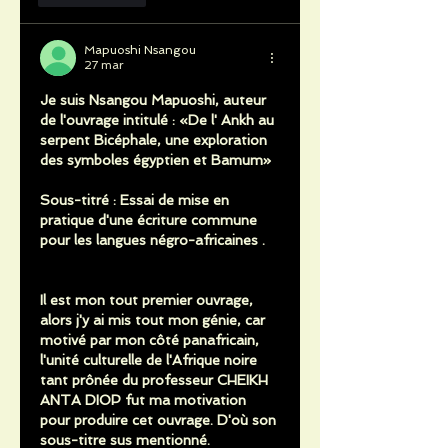
Mapuoshi Nsangou
27 mar
Je suis Nsangou Mapuoshi, auteur 
de l'ouvrage intitulé : «De l' Ankh au 
serpent Bicéphale, une exploration 
des symboles égyptien et Bamum» 
Sous-titré : Essai de mise en 
pratique d'une écriture commune 
pour les langues négro-africaines .
Il est mon tout premier ouvrage, 
alors j'y ai mis tout mon génie, car 
motivé par mon côté panafricain, 
l'unité culturelle de l'Afrique noire 
tant prônée du professeur CHEIKH 
ANTA DIOP fut ma motivation 
pour produire cet ouvrage. D'où son 
sous-titre sus mentionné. 