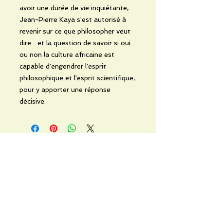
avoir une durée de vie inquiétante,
Jean-Pierre Kaya s'est autorisé à
revenir sur ce que philosopher veut
dire... et la question de savoir si oui
ou non la culture africaine est
capable d'engendrer l'esprit
philosophique et l'esprit scientifique,
pour y apporter une réponse
décisive.
No hay reseñas todavía
Comparte tu opinión. Deja la
primera reseña.
Dejar una reseña