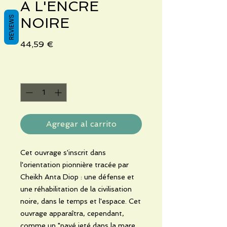
A L'ENCRE
REVIEWS
NOIRE
Precio
44,59 €
Cantidad
*
Agregar al carrito
Cet ouvrage s'inscrit dans
l'orientation pionnière tracée par
Cheikh Anta Diop : une défense et
une réhabilitation de la civilisation
noire, dans le temps et l'espace. Cet
ouvrage apparaîtra, cependant,
comme un "pavé jeté dans la mare