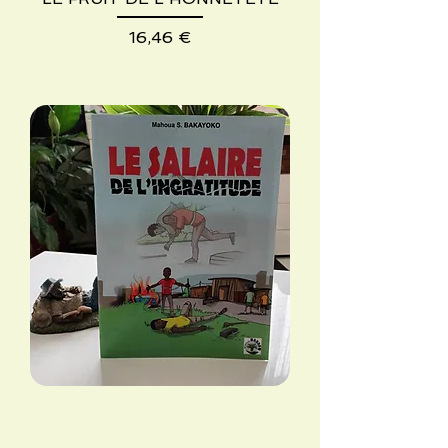
Precio
16,46 €