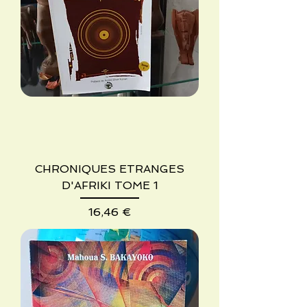
CHRONIQUES ETRANGES
D'AFRIKI TOME 1
Precio
16,46 €