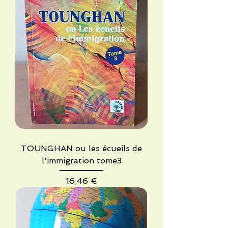
TOUNGHAN ou les écueils de
l'immigration tome3
Precio
16,46 €