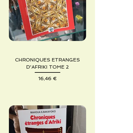
CHRONIQUES ETRANGES
D'AFRIKI TOME 2
Precio
16,46 €