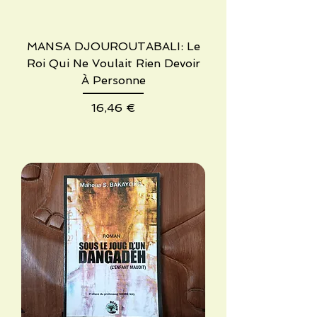
MANSA DJOUROUTABALI: Le
Roi Qui Ne Voulait Rien Devoir
À Personne
Precio
16,46 €