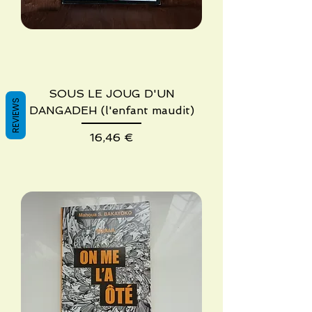
SOUS LE JOUG D'UN
REVIEWS
DANGADEH (l'enfant maudit)
Precio
16,46 €