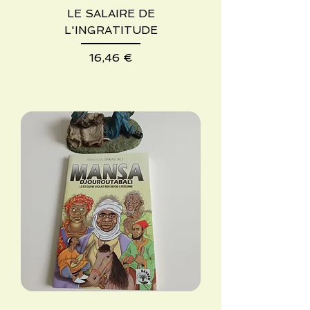
LE SALAIRE DE
L'INGRATITUDE
Precio
16,46 €