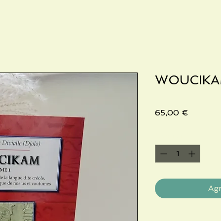
WOUCIK
Precio
65,00 €
Cantidad
*
Agr