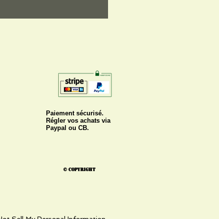
Paiement sécurisé.
Régler vos achats via
Paypal ou CB.
© Copyright
ot Sell My Personal Information