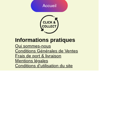
Accueil
Informations pratiques
Qui sommes-nous
Conditions Générales de Ventes
Frais de port & livraison
Mentions légales
Conditions d'utilisation du site
Gratuit. Retrait sur place.
Paiement en ligne ou lors du retrait
Faites livrer chez vous ou en point relais
sous 3 à 5 jours.
Paiement sécurisé. Régler vos achats via