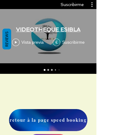
Suscribirme
VIDEOTHEQUE ESIBLA
REVIEWS
Vista previa
Suscribirme
€
retour à la page speed booking