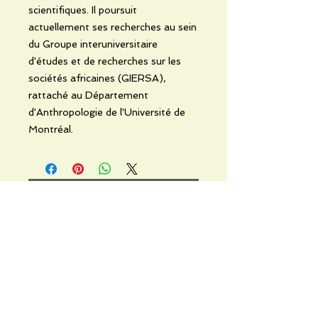
scientifiques. Il poursuit
actuellement ses recherches au sein
du Groupe interuniversitaire
d'études et de recherches sur les
sociétés africaines (GIERSA),
rattaché au Département
d'Anthropologie de l'Université de
Montréal.
No hay reseñas todavía
Comparte tu opinión. Deja la
primera reseña.
Dejar una reseña