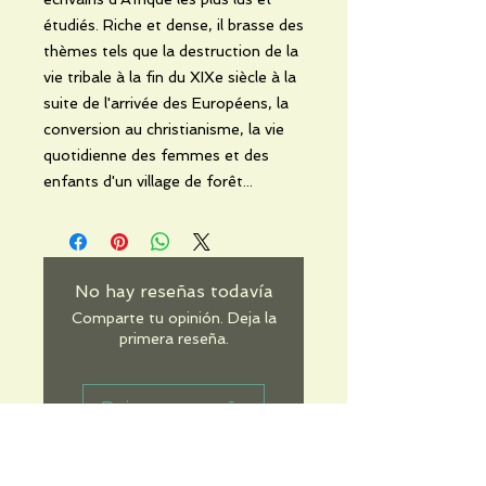
étudiés. Riche et dense, il brasse des
thèmes tels que la destruction de la
vie tribale à la fin du XIXe siècle à la
suite de l'arrivée des Européens, la
conversion au christianisme, la vie
quotidienne des femmes et des
enfants d'un village de forêt...
No hay reseñas todavía
Comparte tu opinión. Deja la
primera reseña.
Dejar una reseña