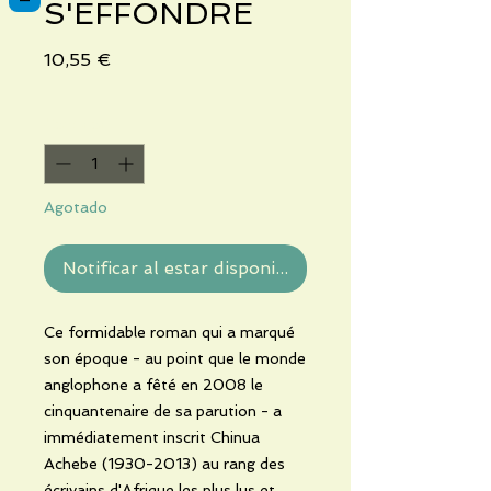
S'EFFONDRE
Precio
10,55 €
Cantidad
*
Agotado
Notificar al estar disponible
Ce formidable roman qui a marqué
son époque - au point que le monde
anglophone a fêté en 2008 le
cinquantenaire de sa parution - a
immédiatement inscrit Chinua
Achebe (1930-2013) au rang des
écrivains d'Afrique les plus lus et