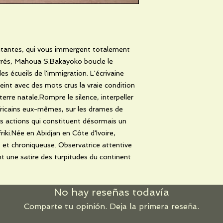
pitantes, qui vous immergent totalement
grés, Mahoua S.Bakayoko boucle le
 écueils de l'immigration. L'écrivaine
eint avec des mots crus la vraie condition
terre natale.Rompre le silence, interpeller
fricains eux-mêmes, sur les drames de
es actions qui constituent désormais un
ki.Née en Abidjan en Côte d'Ivoire,
et chroniqueuse. Observatrice attentive
nt une satire des turpitudes du continent
No hay reseñas todavía
Comparte tu opinión. Deja la primera reseña.