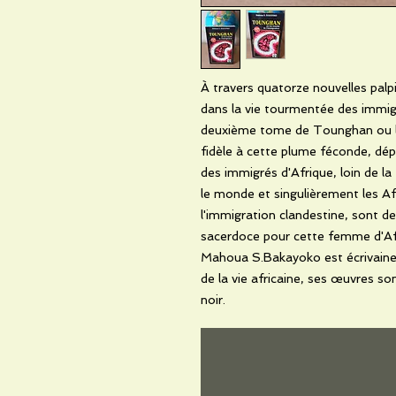
À travers quatorze nouvelles pal
dans la vie tourmentée des immi
deuxième tome de Tounghan ou les
fidèle à cette plume féconde, dép
des immigrés d'Afrique, loin de la 
le monde et singulièrement les A
l'immigration clandestine, sont d
sacerdoce pour cette femme d'Afri
Mahoua S.Bakayoko est écrivaine 
de la vie africaine, ses œuvres so
noir.