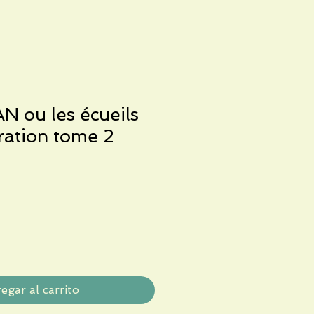
ou les écueils
ration tome 2
egar al carrito