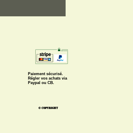
Paiement sécurisé.
Régler vos achats via
Paypal ou CB.
© Copyright