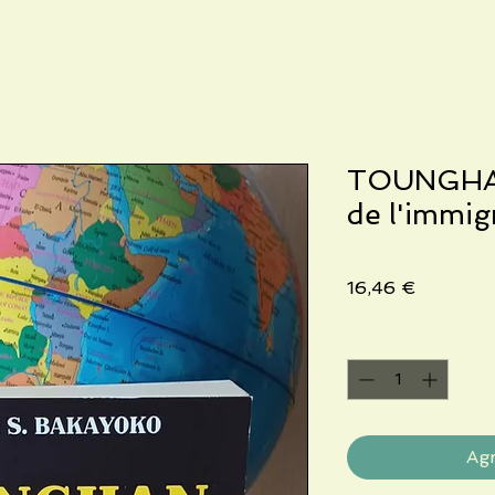
TOUNGHAN 
de l'immig
Precio
16,46 €
Cantidad
*
Agr