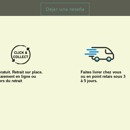
Dejar una reseña
ratuit. Retrait sur place.
Faites livrer chez vous
aiement en ligne ou
ou en point relais sous 3
ors du retrait
à 5 jours.