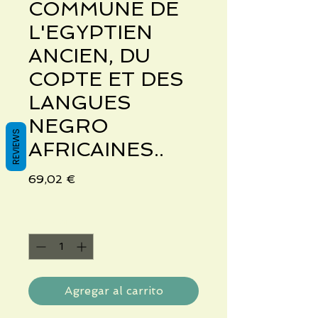
COMMUNE DE
L'EGYPTIEN
ANCIEN, DU
COPTE ET DES
LANGUES
NEGRO
REVIEWS
AFRICAINES..
Precio
69,02 €
Cantidad
*
Agregar al carrito