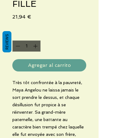
FILLE
Precio
21,94 €
Cantidad
*
REVIEWS
Agregar al carrito
Très tôt confrontée à la pauvreté,
Maya Angelou ne laissa jamais le
sort prendre le dessus, et chaque
désillusion fut propice à se
réinventer. Sa grand-mère
paternelle, une battante au
caractère bien trempé chez laquelle
elle fut envoyée avec son frère,