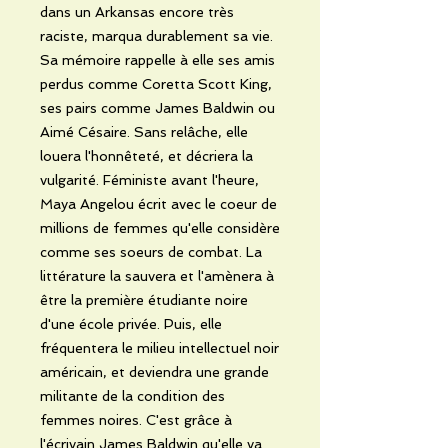
dans un Arkansas encore très
raciste, marqua durablement sa vie.
Sa mémoire rappelle à elle ses amis
perdus comme Coretta Scott King,
ses pairs comme James Baldwin ou
Aimé Césaire. Sans relâche, elle
louera l'honnêteté, et décriera la
vulgarité. Féministe avant l'heure,
Maya Angelou écrit avec le coeur de
millions de femmes qu'elle considère
comme ses soeurs de combat. La
littérature la sauvera et l'amènera à
être la première étudiante noire
d'une école privée. Puis, elle
fréquentera le milieu intellectuel noir
américain, et deviendra une grande
militante de la condition des
femmes noires. C'est grâce à
l'écrivain James Baldwin qu'elle va