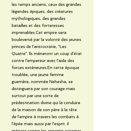
les temps anciens, ceux des grandes
légendes épiques, des créatures
mythologiques, des grandes
batailles et des forteresses
imprenables.Cet empire sera
bouleversé par la volonté des jeunes
princes de l'aristocratie, "Les
Quatre". Ils mèneront un coup d'état
contre l'empereur avec l'aide des
forces extérieures.En cette époque
troublée, une jeune femme
guerrière, nommée Nehesha, se
distinguera par son courage mais
surtout par une sorte de
prédestination divine qui la conduira
de la maison de son père à la tête
de l'empire à travers les combats à
l'épée mais aussi par l'esprit. il
mènera contre les ennemis externes