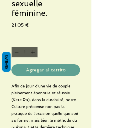
sexuelle
féminine.
Precio
21,05 €
Cantidad
*
REVIEWS
Agregar al carrito
Afin de jouir d'une vie de couple
pleinement épanouie et réussie
(Kete Pa), dans la durabilité, notre
Culture préconise non pas la
pratique de l'excision quelle que soit
sa forme, mais bien la méthode du
Gukuna. Cette dernière technique