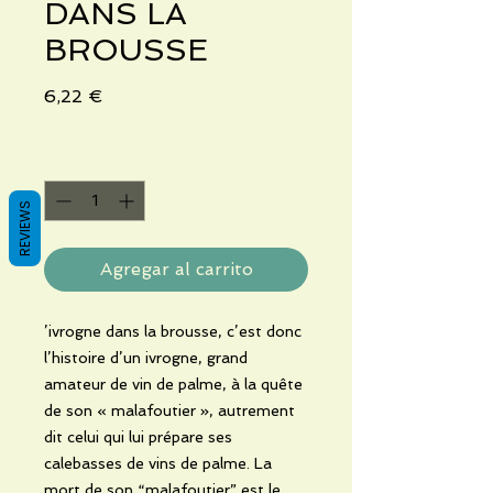
DANS LA
BROUSSE
Precio
6,22 €
Cantidad
*
REVIEWS
Agregar al carrito
’ivrogne dans la brousse, c’est donc
l’histoire d’un ivrogne, grand
amateur de vin de palme, à la quête
de son « malafoutier », autrement
dit celui qui lui prépare ses
calebasses de vins de palme. La
mort de son “malafoutier” est le