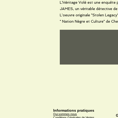
L'Héritage Volé est une enquête
JAMES, un véritable détective de l
L'oeuvre originale "Stolen Legac
" Nation Nègre et Culture" de Che
Informations pratiques
Qui sommes-nous
G
Conditions Générales de Ventes