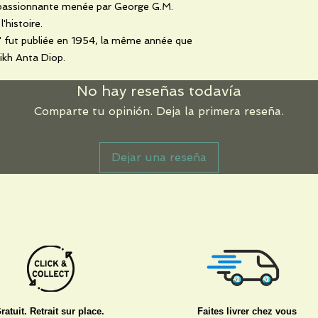
 passionnante menée par George G.M.
'histoire.
y" fut publiée en 1954, la même année que
ikh Anta Diop.
No hay reseñas todavía
Comparte tu opinión. Deja la primera reseña.
Dejar una reseña
ratuit. Retrait sur place.
Faites livrer chez vous