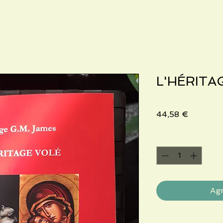
L'HÉRITA
Precio
44,58 €
Cantidad
*
Agr