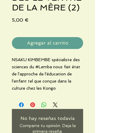
DE LA MÈRE (2)
Precio
5,00 €
Agregar al carrito
NSAKU KIMBEMBE spécialiste des
sciences du #Lemba nous fait état
de l'approche de l'éducation de
l'enfant tel que conçue dans la
culture chez les Kongo
No hay reseñas todavía
Comparte tu opinión. Deja la
primera reseña.