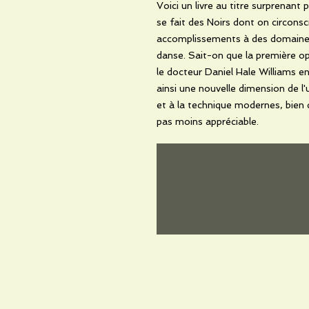
Voici un livre au titre surprenant 
se fait des Noirs dont on circonscr
accomplissements à des domaines b
danse. Sait-on que la première op
le docteur Daniel Hale Williams e
ainsi une nouvelle dimension de l'
et à la technique modernes, bien q
pas moins appréciable.