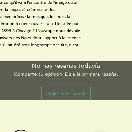
parce qu'il va à l'encontre de l'image qu'on
it la capacité créatrice et les
ien précis : la musique, le sport, la
ération à coeur ouvert fut effectuée par
n 1893 à Chicago ? L'ouvrage nous dévoile
univers des Noirs dont l'apport à la science
u'il ait été trop longtemps occulté, n'est
No hay reseñas todavía
Comparte tu opinión. Deja la primera reseña.
Dejar una reseña