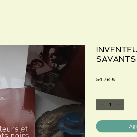
INVENTE
SAVANTS
Precio
54,78 €
Cantidad
*
Agr