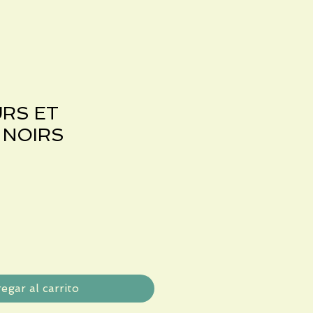
URS ET
 NOIRS
egar al carrito