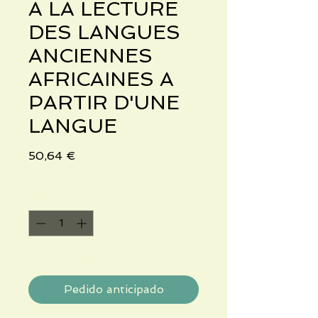
A LA LECTURE
DES LANGUES
ANCIENNES
AFRICAINES A
PARTIR D'UNE
LANGUE
Precio
50,64 €
Cantidad
*
compter 2 semaines
Pedido anticipado