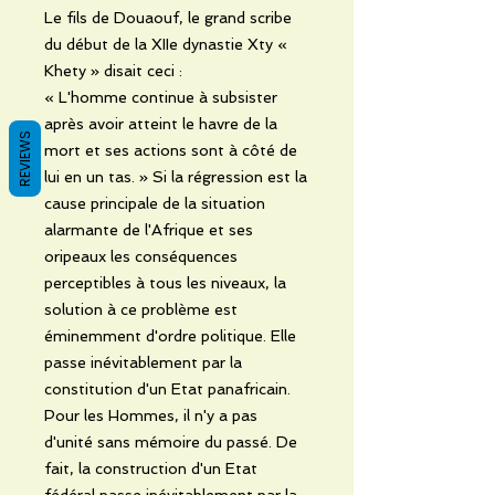
Le fils de Douaouf, le grand scribe
du début de la XIIe dynastie Xty «
Khety » disait ceci :
« L'homme continue à subsister
après avoir atteint le havre de la
REVIEWS
mort et ses actions sont à côté de
lui en un tas. » Si la régression est la
cause principale de la situation
alarmante de l'Afrique et ses
oripeaux les conséquences
perceptibles à tous les niveaux, la
solution à ce problème est
éminemment d'ordre politique. Elle
passe inévitablement par la
constitution d'un Etat panafricain.
Pour les Hommes, il n'y a pas
d'unité sans mémoire du passé. De
fait, la construction d'un Etat
fédéral passe inévitablement par la