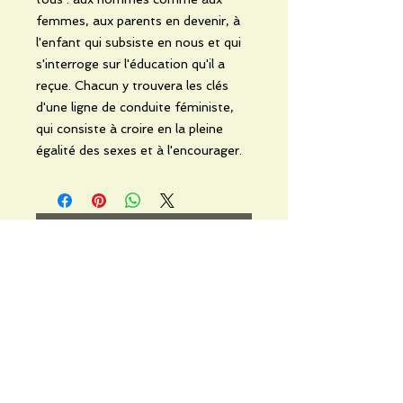
femmes, aux parents en devenir, à
l'enfant qui subsiste en nous et qui
s'interroge sur l'éducation qu'il a
reçue. Chacun y trouvera les clés
d'une ligne de conduite féministe,
qui consiste à croire en la pleine
égalité des sexes et à l'encourager.
No hay reseñas todavía
Comparte tu opinión. Deja la
primera reseña.
Dejar una reseña