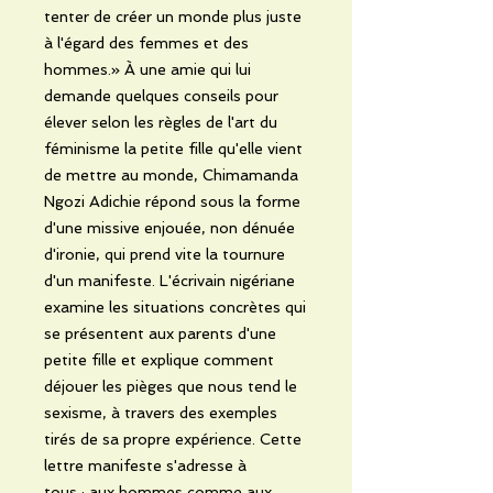
tenter de créer un monde plus juste
à l'égard des femmes et des
hommes.» À une amie qui lui
demande quelques conseils pour
élever selon les règles de l'art du
féminisme la petite fille qu'elle vient
de mettre au monde, Chimamanda
Ngozi Adichie répond sous la forme
d'une missive enjouée, non dénuée
d'ironie, qui prend vite la tournure
d'un manifeste. L'écrivain nigériane
examine les situations concrètes qui
se présentent aux parents d'une
petite fille et explique comment
déjouer les pièges que nous tend le
sexisme, à travers des exemples
tirés de sa propre expérience. Cette
lettre manifeste s'adresse à
tous : aux hommes comme aux