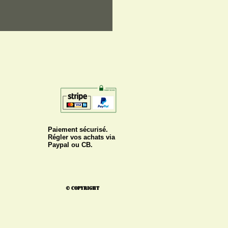
Paiement sécurisé.
Régler vos achats via
Paypal ou CB.
© Copyright