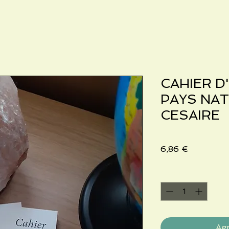
CAHIER D
PAYS NAT
CESAIRE
Precio
6,86 €
Cantidad
*
Agr