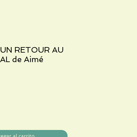
'UN RETOUR AU
AL de Aimé
egar al carrito