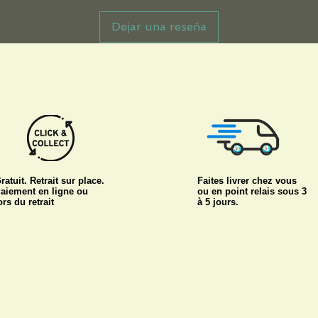
Dejar una reseña
ratuit. Retrait sur place.
Faites livrer chez vous
aiement en ligne ou
ou en point relais sous 3
ors du retrait
à 5 jours.