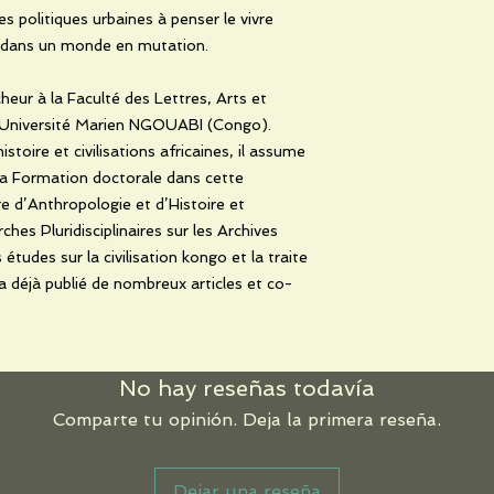
es politiques urbaines à penser le vivre
if dans un monde en mutation.
eur à la Faculté des Lettres, Arts et
’Université Marien NGOUABI (Congo).
oire et civilisations africaines, il assume
la Formation doctorale dans cette
e d’Anthropologie et d’Histoire et
hes Pluridisciplinaires sur les Archives
 études sur la civilisation kongo et la traite
 a déjà publié de nombreux articles et co-
No hay reseñas todavía
Comparte tu opinión. Deja la primera reseña.
Dejar una reseña