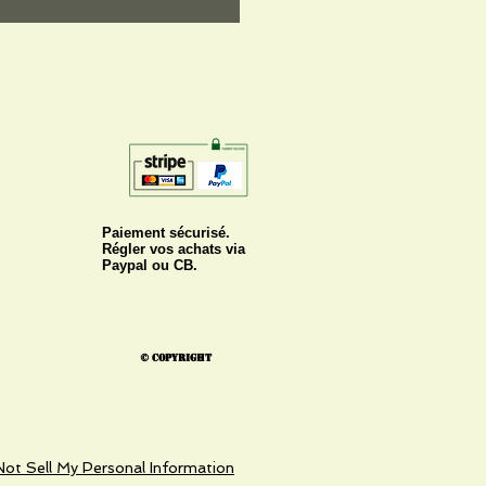
Paiement sécurisé.
Régler vos achats via
Paypal ou CB.
© Copyright
ot Sell My Personal Information