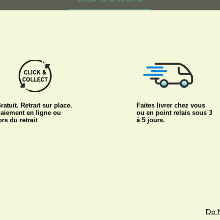
ratuit. Retrait sur place.
Faites livrer chez vous
aiement en ligne ou
ou en point relais sous 3
ors du retrait
à 5 jours.
Do N