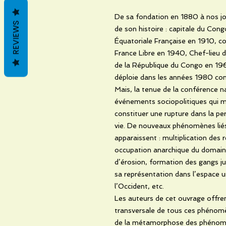
De sa fondation en 1880 à nos jour
REVIEWS
de son histoire : capitale du Cong
Équatoriale Française en 1910, c
France Libre en 1940, Chef-lieu
de la République du Congo en 1960
déploie dans les années 1980 con
Mais, la tenue de la conférence n
événements sociopolitiques qui m
constituer une rupture dans la per
vie. De nouveaux phénomènes liés
apparaissent : multiplication des
occupation anarchique du domaine
d’érosion, formation des gangs ju
sa représentation dans l’espace u
l’Occident, etc.
Les auteurs de cet ouvrage offrent
transversale de tous ces phénom
de la métamorphose des phénomè