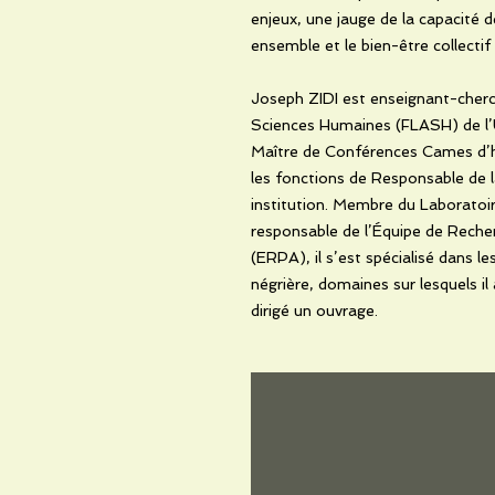
enjeux, une jauge de la capacité d
ensemble et le bien-être collect
Joseph ZIDI est enseignant-cherch
Sciences Humaines (FLASH) de l
Maître de Conférences Cames d’hist
les fonctions de Responsable de 
institution. Membre du Laboratoir
responsable de l’Équipe de Recherc
(ERPA), il s’est spécialisé dans les
négrière, domaines sur lesquels il
dirigé un ouvrage.