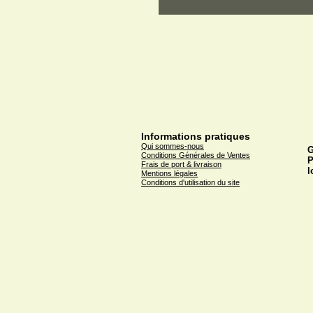
Informations pratiques
Qui sommes-nous
G
Conditions Générales de Ventes
P
Frais de port & livraison
l
Mentions légales
Conditions d'utilisation du site