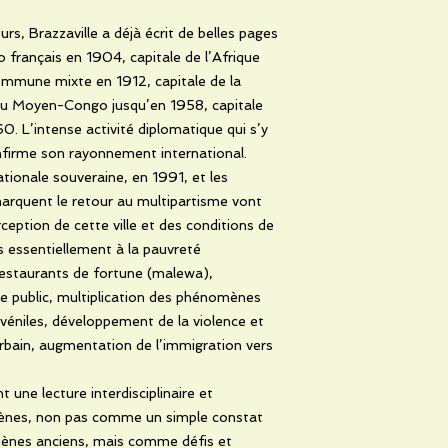
s, Brazzaville a déjà écrit de belles pages
o français en 1904, capitale de l’Afrique
ommune mixte en 1912, capitale de la
 du Moyen-Congo jusqu’en 1958, capitale
. L’intense activité diplomatique qui s’y
firme son rayonnement international.
ationale souveraine, en 1991, et les
arquent le retour au multipartisme vont
ception de cette ville et des conditions de
 essentiellement à la pauvreté
 restaurants de fortune (malewa),
 public, multiplication des phénomènes
véniles, développement de la violence et
rbain, augmentation de l’immigration vers
 une lecture interdisciplinaire et
ènes, non pas comme un simple constat
nes anciens, mais comme défis et