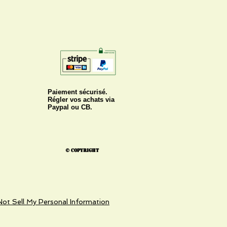
Paiement sécurisé.
Régler vos achats via
Paypal ou CB.
© Copyright
ot Sell My Personal Information