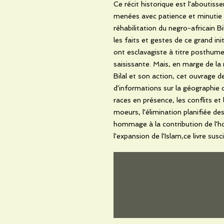
Ce récit historique est l'aboutis
menées avec patience et minutie pa
réhabilitation du negro-africain Bi
les faits et gestes de ce grand in
ont esclavagiste à titre posthume
saisissante. Mais, en marge de la
Bilal et son action, cet ouvrage 
d'informations sur la géographie 
races en présence, les conflits et l
moeurs, l'élimination planifiée de
hommage à la contribution de l'h
l'expansion de l'Islam,ce livre su