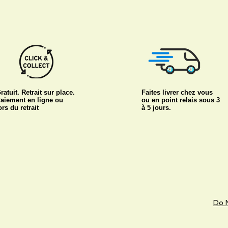
ratuit. Retrait sur place.
Faites livrer chez vous
aiement en ligne ou
ou en point relais sous 3
ors du retrait
à 5 jours.
Do N