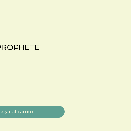
 PROPHETE
egar al carrito