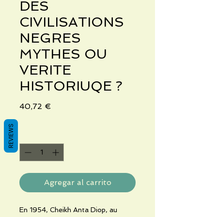
DES
CIVILISATIONS
NEGRES
MYTHES OU
VERITE
HISTORIUQE ?
Precio
40,72 €
REVIEWS
Cantidad
*
Agregar al carrito
En 1954, Cheikh Anta Diop, au