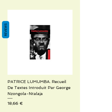
REVIEWS
PATRICE LUMUMBA. Recueil
De Textes Introduit Par George
Nzongola-Ntalaja
Precio
18,66 €