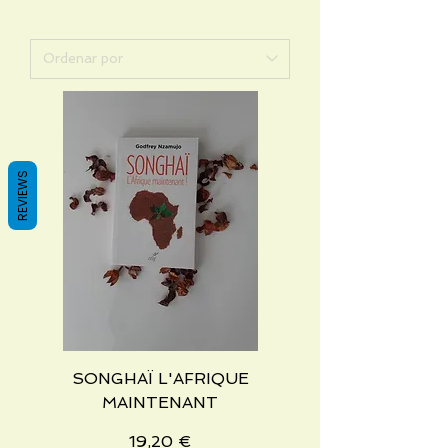
REVIEWS
SONGHAÏ L'AFRIQUE
MAINTENANT
Precio
19,20 €