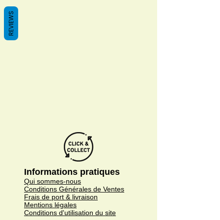
REVIEWS
No tenemos
productos
para mostrar en este
momento.
Informations pratiques
Qui sommes-nous
Conditions Générales de Ventes
Frais de port & livraison
Mentions légales
Conditions d'utilisation du site