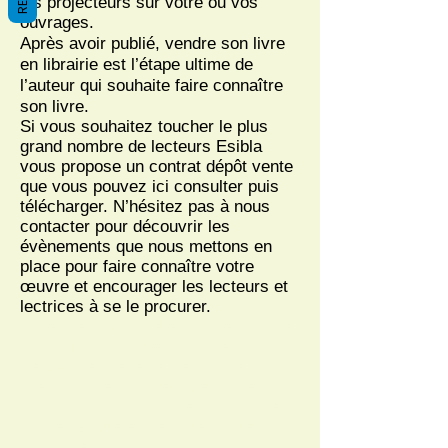
les projecteurs sur votre ou vos
ouvrages.
Après avoir publié, vendre son livre
en librairie est l’étape ultime de
l’auteur qui souhaite faire connaître
son livre.
Si vous souhaitez toucher le plus
grand nombre de lecteurs Esibla
vous propose un contrat dépôt vente
que vous pouvez ici consulter puis
télécharger. N’hésitez pas à nous
contacter pour découvrir les
évènements que nous mettons en
place pour faire connaître votre
œuvre et encourager les lecteurs et
lectrices à se le procurer.
N'hésitez pas à télécharger notre
contrat, contactez nous et
découvrez l’évènement que nous
mettrons en place à certaines
conditions pour faire connaître
votre œuvre et vendre votre
ouvrage.