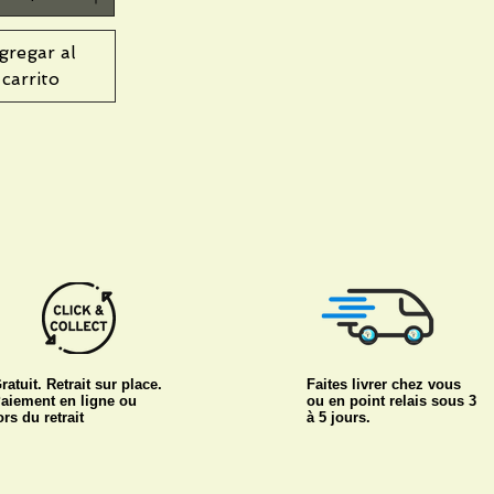
gregar al
carrito
ratuit. Retrait sur place.
Faites livrer chez vous
aiement en ligne ou
ou en point relais sous 3
ors du retrait
à 5 jours.